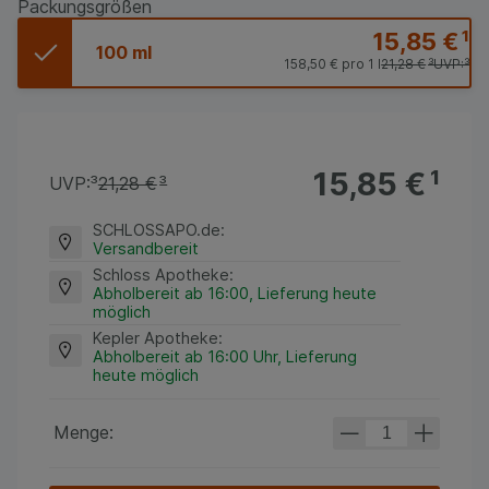
Packungsgrößen
15,85 €
¹
100 ml
158,50 €
pro 1 l
21,28 €
³
UVP:
³
15,85 €
¹
UVP:
³
21,28 €
³
SCHLOSSAPO.de
:
Versandbereit
Schloss Apotheke
:
Abholbereit ab 16:00, Lieferung heute
möglich
Kepler Apotheke
:
Abholbereit ab 16:00 Uhr, Lieferung
heute möglich
Menge: