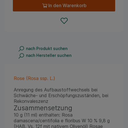
In den Warenkorb
nach Produkt suchen
nach Hersteller suchen
Rose (Rosa ssp. L.)
Anregung des Aufbaustoffwechsels bei
Schwäche- und Erschöpfungszuständen, bei
Rekonvaleszenz
Zusammensetzung
10 g (11 ml) enthalten: Rosa
damascena/centifolia e floribus W 10 % 9,8 g
(HAB, Vs. 12f mit nativem Olivenöl) Rosae