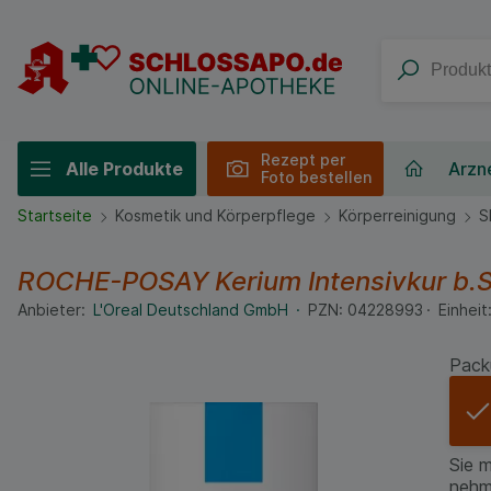
Rezept per
Alle Produkte
Arzne
Foto bestellen
Startseite
Kosmetik und Körperpflege
Körperreinigung
S
ROCHE-POSAY Kerium Intensivkur b
Anbieter:
L'Oreal Deutschland GmbH
PZN:
04228993
Einheit
Pack
Sie 
nehm