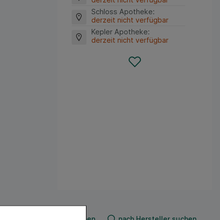
Schloss Apotheke
:
derzeit nicht verfügbar
Kepler Apotheke
:
derzeit nicht verfügbar
nach Produkt suchen
nach Hersteller suchen