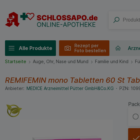
Rezept per
Alle Produkte
Arzne
Foto bestellen
Startseite
Auge, Ohr, Nase und Mund
Familie und Kind
Fü
REMIFEMIN mono Tabletten
60 St
Tab
Anbieter:
MEDICE Arzneimittel Pütter GmbH&Co.KG
PZN:
109
Pack