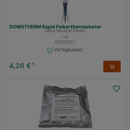
DOMOTHERM Rapid Fieberthermometer
Uebe Medical GmbH
1
St
03025437
Verfügbarkeit
4,26 €
¹