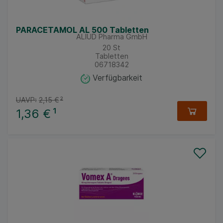
PARACETAMOL AL 500 Tabletten
ALIUD Pharma GmbH
20
St
Tabletten
06718342
Verfügbarkeit
UAVP:
2,15 €
²
1,36 €
¹