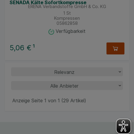
SENADA Kälte Sofortkompresse
ERENA Verbandstoffe GmbH & Co. KG
1
St
Kompressen
05862858
Verfügbarkeit
5,06 €
¹
Anzeige Seite 1 von 1 (29 Artikel)