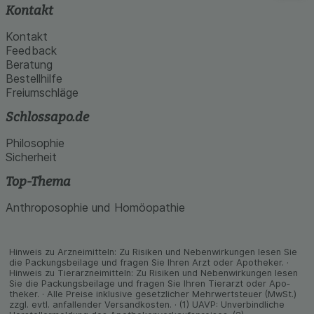
Kontakt
Kontakt
Feedback
Beratung
Bestellhilfe
Freiumschläge
Schlossapo.de
Philosophie
Sicherheit
Top-Thema
Anthroposophie und Homöopathie
Hinweis zu Arzneimitteln: Zu Risiken und Neben­wirkungen lesen Sie
die Packungs­beilage und fragen Sie Ihren Arzt oder Apo­theker. ·
Hinweis zu Tier­arz­nei­mitteln: Zu Risiken und Neben­wirkungen lesen
Sie die Packungs­beilage und fragen Sie Ihren Tier­arzt oder Apo­
theker. · Alle Preise inklusive gesetz­licher Mehrwertsteuer (MwSt.)
zzgl. evtl. anfallender Versand­kosten. · (1) UAVP: Unverbindliche