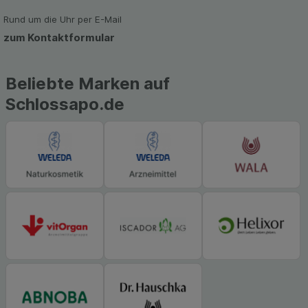
zu gestalten. Bitte beachten Sie, dass Daten
hierfür teilweise an Dritte wie z.B. Google oder
Rund um die Uhr per E-Mail
soziale Medien übertragen werden.
zum Kontaktformular
Beliebte Marken auf
Schlossapo.de