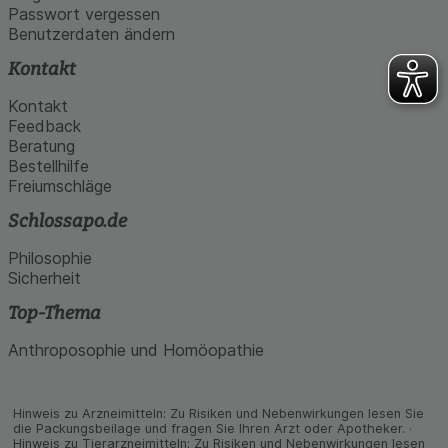
Passwort vergessen
Benutzerdaten ändern
Kontakt
Kontakt
Feedback
Beratung
Bestellhilfe
Freiumschläge
Schlossapo.de
Philosophie
Sicherheit
Top-Thema
Anthroposophie und Homöopathie
Hinweis zu Arzneimitteln: Zu Risiken und Neben­wirkungen lesen Sie
die Packungs­beilage und fragen Sie Ihren Arzt oder Apo­theker. ·
Hinweis zu Tier­arz­nei­mitteln: Zu Risiken und Neben­wirkungen lesen