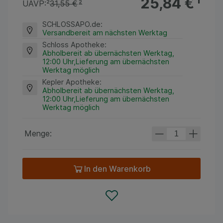
25,84 €
¹
UAVP:
²
31,55 €
²
SCHLOSSAPO.de
:
Versandbereit am nächsten Werktag
Schloss Apotheke
:
Abholbereit ab übernächsten Werktag,
12:00 Uhr,Lieferung am übernächsten
Werktag möglich
Kepler Apotheke
:
Abholbereit ab übernächsten Werktag,
12:00 Uhr,Lieferung am übernächsten
Werktag möglich
Menge:
In den Warenkorb