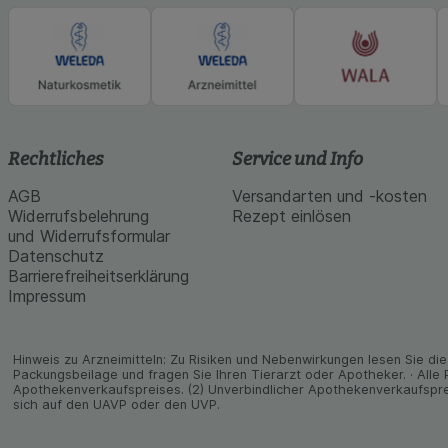
Rechtliches
Service und Info
AGB
Versandarten und -kosten
Widerrufsbelehrung
Rezept einlösen
und Widerrufsformular
Datenschutz
Barrierefreiheitserklärung
Impressum
Hinweis zu Arzneimitteln: Zu Risiken und Neben­wirkungen lesen Sie die 
Packungs­beilage und fragen Sie Ihren Tier­arzt oder Apo­theker. · Alle
Apothekenverkaufspreises. (2) Unverbindlicher Apothekenverkaufspre
sich auf den UAVP oder den UVP.