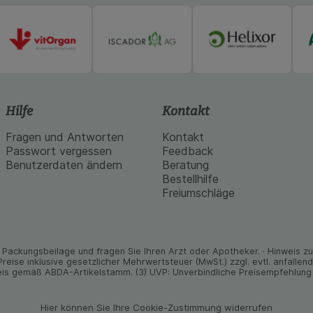
Hilfe
Kontakt
Fragen und Antworten
Kontakt
Passwort vergessen
Feedback
Benutzerdaten ändern
Beratung
Bestellhilfe
Freiumschläge
Packungs­beilage und fragen Sie Ihren Arzt oder Apo­theker. · Hinweis zu T
 Preise inklusive gesetz­licher Mehrwertsteuer (MwSt.) zzgl. evtl. anfalle
is gemäß ABDA-Artikelstamm. (3) UVP: Unverbindliche Preisempfehlung 
Hier können Sie Ihre Cookie-Zustimmung widerrufen