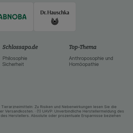
Schlossapo.de
Top-Thema
Philosophie
Anthroposophie und
Sicherheit
Homöopathie
ier­arz­nei­mitteln: Zu Risiken und Neben­wirkungen lesen Sie die
nder Versand­kosten. · (1) UAVP: Unverbindliche Herstellermeldung des
des Herstellers. Absolute oder prozentuale Ersparnisse beziehen