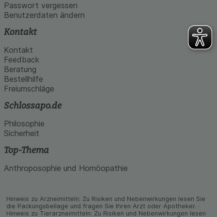
Passwort vergessen
Benutzerdaten ändern
Kontakt
Kontakt
Feedback
Beratung
Bestellhilfe
Freiumschläge
Schlossapo.de
Philosophie
Sicherheit
Top-Thema
Anthroposophie und Homöopathie
Hinweis zu Arzneimitteln: Zu Risiken und Neben­wirkungen lesen Sie
die Packungs­beilage und fragen Sie Ihren Arzt oder Apo­theker. ·
Hinweis zu Tier­arz­nei­mitteln: Zu Risiken und Neben­wirkungen lesen