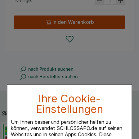
Menge:
In den Warenkorb
nach Produkt suchen
nach Hersteller suchen
Ihre Cookie-
Einstellungen
Sicherheit und Qualität
Um Ihnen besser und persönlicher helfen zu
Schlossapo.de ist registriert beim
können, verwendet SCHLOSSAPO.de auf seinen
Deutschen Institut für Medizinische
Websites und in seinen Apps Cookies. Diese
Dokumentation und Information.