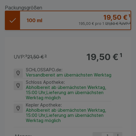
Packungsgrößen
19,50 €
¹
100 ml
195,00 €
pro 1 l
21,50 €
³
UVP:
³
19,50 €
¹
UVP:
³
21,50 €
³
SCHLOSSAPO.de
:
Versandbereit am übernächsten Werktag
Schloss Apotheke
:
Abholbereit ab übernächsten Werktag,
15:00 Uhr,Lieferung am übernächsten
Werktag möglich
Kepler Apotheke
:
Abholbereit ab übernächsten Werktag,
15:00 Uhr,Lieferung am übernächsten
Werktag möglich