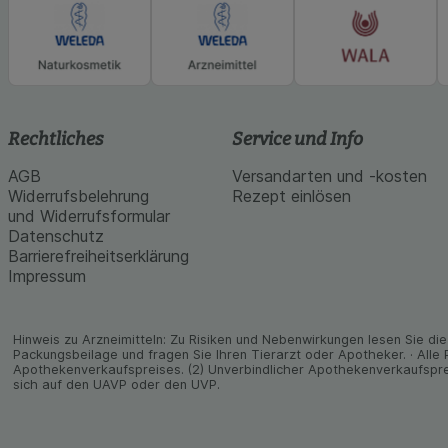
Rechtliches
Service und Info
AGB
Versandarten und -kosten
Widerrufsbelehrung
Rezept einlösen
und Widerrufsformular
Datenschutz
Barrierefreiheitserklärung
Impressum
Hinweis zu Arzneimitteln: Zu Risiken und Neben­wirkungen lesen Sie die 
Packungs­beilage und fragen Sie Ihren Tier­arzt oder Apo­theker. · Alle
Apothekenverkaufspreises. (2) Unverbindlicher Apothekenverkaufspre
sich auf den UAVP oder den UVP.