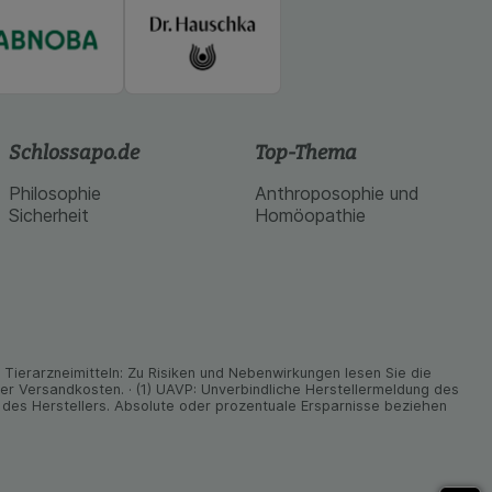
Schlossapo.de
Top-Thema
Philosophie
Anthroposophie und
Sicherheit
Homöopathie
ier­arz­nei­mitteln: Zu Risiken und Neben­wirkungen lesen Sie die
nder Versand­kosten. · (1) UAVP: Unverbindliche Herstellermeldung des
des Herstellers. Absolute oder prozentuale Ersparnisse beziehen