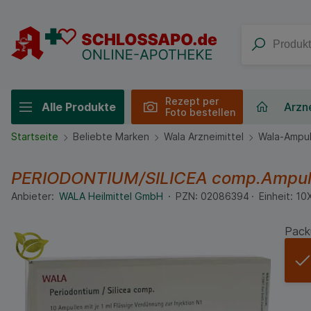
Rezept per
Alle Produkte
Arzne
Foto bestellen
Startseite
Beliebte Marken
Wala Arzneimittel
Wala-Ampul
PERIODONTIUM/SILICEA comp.Ampul
Anbieter:
WALA Heilmittel GmbH
PZN:
02086394
Einheit:
10
Pack