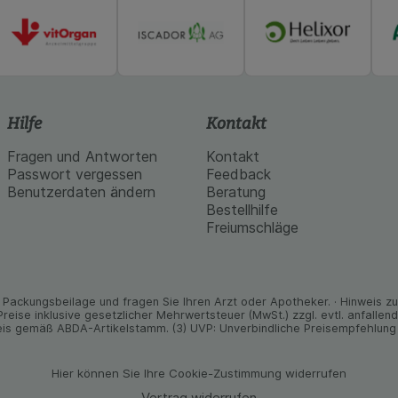
Hilfe
Kontakt
Fragen und Antworten
Kontakt
Passwort vergessen
Feedback
Benutzerdaten ändern
Beratung
Bestellhilfe
Freiumschläge
Packungs­beilage und fragen Sie Ihren Arzt oder Apo­theker. · Hinweis zu T
 Preise inklusive gesetz­licher Mehrwertsteuer (MwSt.) zzgl. evtl. anfalle
is gemäß ABDA-Artikelstamm. (3) UVP: Unverbindliche Preisempfehlung 
Hier können Sie Ihre Cookie-Zustimmung widerrufen
Vertrag widerrufen