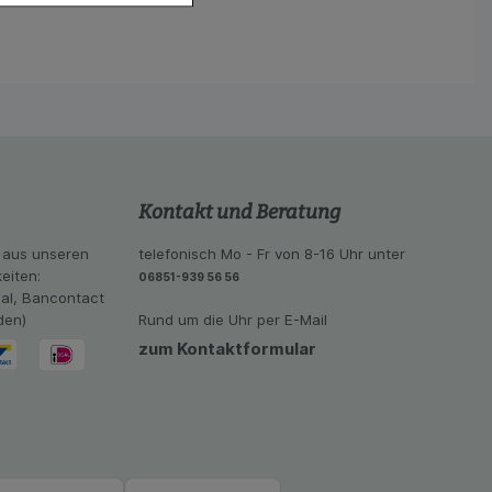
eite an bevorzugte
lichen es uns auch
ramm zu betreiben.
se der Nutzung
imieren können, den
vant für Sie zu
oogle oder soziale
Kontakt und Beratung
 aus unseren
telefonisch Mo - Fr von 8-16 Uhr unter
eiten:
06851-939 56 56
eal, Bancontact
den)
Rund um die Uhr per E-Mail
zum Kontaktformular