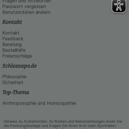
Fragen und Antworten
Passwort vergessen
Benutzerdaten ändern
Kontakt
Kontakt
Feedback
Beratung
Bestellhilfe
Freiumschläge
Schlossapo.de
Philosophie
Sicherheit
Top-Thema
Anthroposophie und Homöopathie
Hinweis zu Arzneimitteln: Zu Risiken und Neben­wirkungen lesen Sie
die Packungs­beilage und fragen Sie Ihren Arzt oder Apo­theker. ·