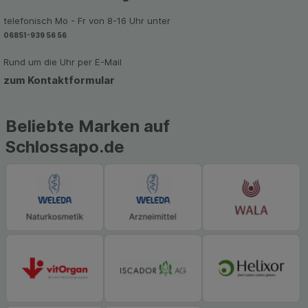
Werbung auf Drittseiten möglichst relevant für Sie
telefonisch Mo - Fr von 8-16 Uhr unter
zu gestalten. Bitte beachten Sie, dass Daten
06851-939 56 56
hierfür teilweise an Dritte wie z.B. Google oder
soziale Medien übertragen werden.
Rund um die Uhr per E-Mail
zum Kontaktformular
Beliebte Marken auf
Schlossapo.de