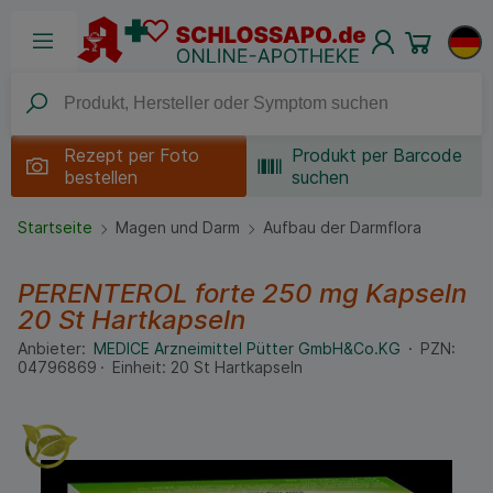
Rezept per
Foto
Produkt per Barcode
bestellen
suchen
Startseite
Magen und Darm
Aufbau der Darmflora
PERENTEROL forte 250 mg Kapseln
20 St
Hartkapseln
Anbieter:
MEDICE Arzneimittel Pütter GmbH&Co.KG
PZN:
04796869
Einheit:
20
St
Hartkapseln