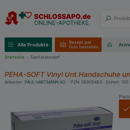
Rezept per
Alle Produkte
Arzne
Foto bestellen
Startseite
Sanitätsbedarf
PEHA-SOFT Vinyl Unt.Handschuhe un
Anbieter:
PAUL HARTMANN AG
PZN:
08909483
Einheit:
100
Pack