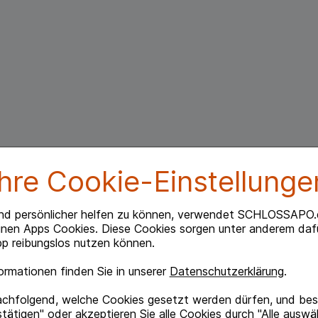
Ihre Cookie-Einstellunge
nd persönlicher helfen zu können, verwendet SCHLOSSAPO.
inen Apps Cookies. Diese Cookies sorgen unter anderem dafü
p reibungslos nutzen können.
rmationen finden Sie in unserer
Datenschutzerklärung
.
achfolgend, welche Cookies gesetzt werden dürfen, und best
tätigen" oder akzeptieren Sie alle Cookies durch "Alle auswä