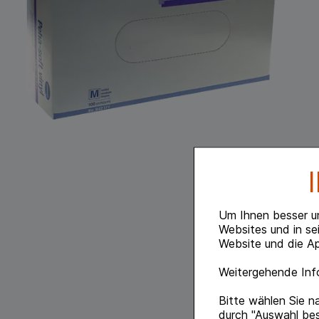
Um Ihnen besser u
Websites und in se
Website und die Ap
Weitergehende Info
Bitte wählen Sie n
durch "Auswahl bes