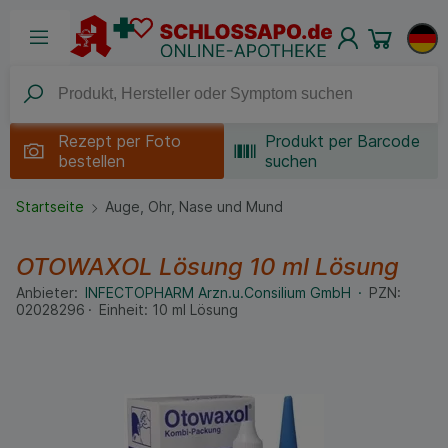
Rezept per
Foto
Produkt per Barcode
bestellen
suchen
Startseite
Auge, Ohr, Nase und Mund
OTOWAXOL Lösung
10 ml
Lösung
Anbieter:
INFECTOPHARM Arzn.u.Consilium GmbH
PZN:
02028296
Einheit:
10
ml
Lösung