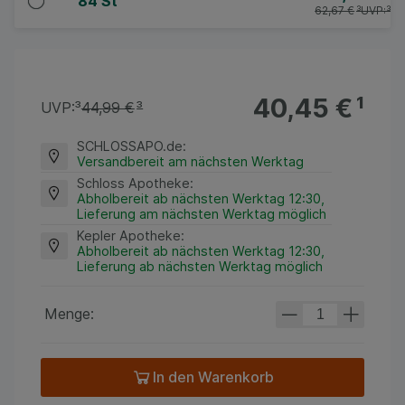
84 St
62,67 €
³
UVP:
³
40,45 €
¹
UVP:
³
44,99 €
³
SCHLOSSAPO.de
:
Versandbereit am nächsten Werktag
Schloss Apotheke
:
Abholbereit ab nächsten Werktag 12:30,
Lieferung am nächsten Werktag möglich
Kepler Apotheke
:
Abholbereit ab nächsten Werktag 12:30,
Lieferung ab nächsten Werktag möglich
Menge:
In den Warenkorb