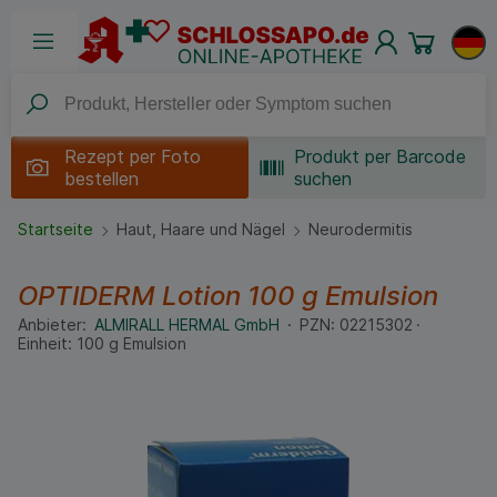
Rezept per
Foto
Produkt per Barcode
bestellen
suchen
Startseite
Haut, Haare und Nägel
Neurodermitis
OPTIDERM Lotion
100 g
Emulsion
Anbieter:
ALMIRALL HERMAL GmbH
PZN:
02215302
Einheit:
100
g
Emulsion