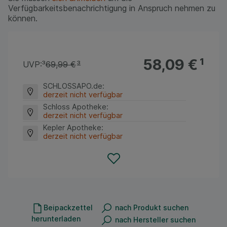
Verfügbarkeitsbenachrichtigung in Anspruch nehmen zu
können.
58,09 €
¹
UVP:
³
69,99 €
³
SCHLOSSAPO.de
:
derzeit nicht verfügbar
Schloss Apotheke
:
derzeit nicht verfügbar
Kepler Apotheke
:
derzeit nicht verfügbar
Beipackzettel
nach Produkt suchen
herunterladen
nach Hersteller suchen