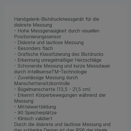
Handgelenk-Blutdruckmessgerät für die
diskrete Messung
- Hohe Messgenauigkeit durch visuellen
Positionierungssensor
- Diskrete und lautlose Messung
- Besonders flach
- Grafische Klassifizierung des Blutdrucks
- Erkennung unregelmäßiger Herzschläge
- Schonende Messung und kurze Messdauer
durch IntellisenseTM-Technologie
- Zuverlässige Messung durch
Manschettensitzkontrolle
- Bügelmanschette (13,5 - 21,5 cm)
- Erkennt Körperbewegungen während der
Messung
- Mittelwertbildung
- 90 Speicherplätze
- Klinisch validiert
Durch die diskrete und lautlose Messung und
das schlanke Design ist das RS6 der ideale