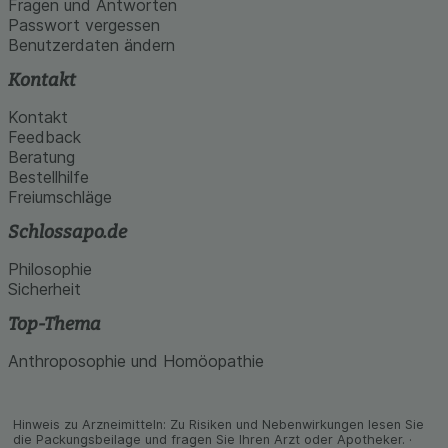
Fragen und Antworten
Passwort vergessen
Benutzerdaten ändern
Kontakt
Kontakt
Feedback
Beratung
Bestellhilfe
Freiumschläge
Schlossapo.de
Philosophie
Sicherheit
Top-Thema
Anthroposophie und Homöopathie
Hinweis zu Arzneimitteln: Zu Risiken und Neben­wirkungen lesen Sie
die Packungs­beilage und fragen Sie Ihren Arzt oder Apo­theker. ·