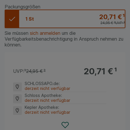
Packungsgrößen
20,71 €
¹
1 St
24,95 €
³
UVP:
³
Sie müssen
sich anmelden
um die
Verfügbarkeitsbenachrichtigung in Anspruch nehmen zu
können.
20,71 €
¹
UVP:
³
24,95 €
³
SCHLOSSAPO.de
:
derzeit nicht verfügbar
Schloss Apotheke
:
derzeit nicht verfügbar
Kepler Apotheke
:
derzeit nicht verfügbar