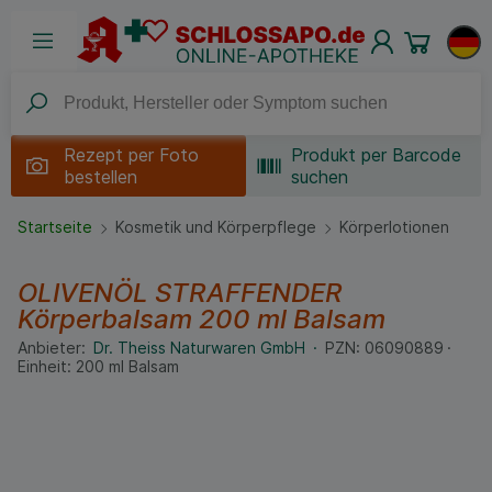
Rezept per
Foto
Produkt per Barcode
bestellen
suchen
Startseite
Kosmetik und Körperpflege
Körperlotionen
OLIVENÖL STRAFFENDER
Körperbalsam
200 ml
Balsam
Anbieter:
Dr. Theiss Naturwaren GmbH
PZN:
06090889
Einheit:
200
ml
Balsam