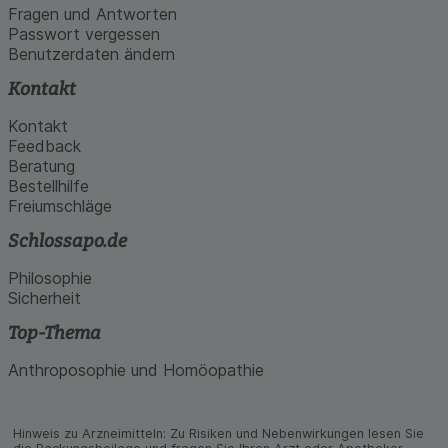
Fragen und Antworten
Passwort vergessen
Benutzerdaten ändern
Kontakt
Kontakt
Feedback
Beratung
Bestellhilfe
Freiumschläge
Schlossapo.de
Philosophie
Sicherheit
Top-Thema
Anthroposophie und Homöopathie
Hinweis zu Arzneimitteln: Zu Risiken und Neben­wirkungen lesen Sie