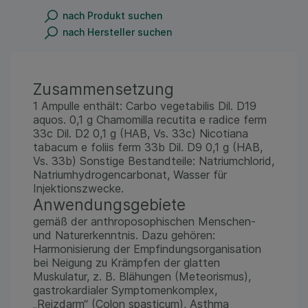
nach Produkt suchen
nach Hersteller suchen
Zusammensetzung
1 Ampulle enthält: Carbo vegetabilis Dil. D19
aquos. 0,1 g Chamomilla recutita e radice ferm
33c Dil. D2 0,1 g (HAB, Vs. 33c) Nicotiana
tabacum e foliis ferm 33b Dil. D9 0,1 g (HAB,
Vs. 33b) Sonstige Bestandteile: Natriumchlorid,
Natriumhydrogencarbonat, Wasser für
Injektionszwecke.
Anwendungsgebiete
gemäß der anthroposophischen Menschen-
und Naturerkenntnis. Dazu gehören:
Harmonisierung der Empfindungsorganisation
bei Neigung zu Krämpfen der glatten
Muskulatur, z. B. Blähungen (Meteorismus),
gastrokardialer Symptomenkomplex,
„Reizdarm“ (Colon spasticum), Asthma