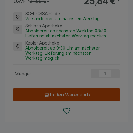
25,84 €
¹
UAVP:
²
31,55 €
²
SCHLOSSAPO.de
:
Versandbereit am nächsten Werktag
Schloss Apotheke
:
Abholbereit ab nächsten Werktag 08:30,
Lieferung ab nächsten Werktag möglich
Kepler Apotheke
:
Abholbereit ab 9:30 Uhr am nächsten
Werktag, Lieferung am nächsten
Werktag möglich
Menge:
In den Warenkorb