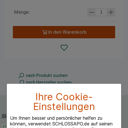
Menge:
In den Warenkorb
nach Produkt suchen
nach Hersteller suchen
Ihre Cookie-
Einstellungen
Sicherheit und Qualität
Um Ihnen besser und persönlicher helfen zu
können, verwendet SCHLOSSAPO.de auf seinen
Schlossapo.de ist registriert beim