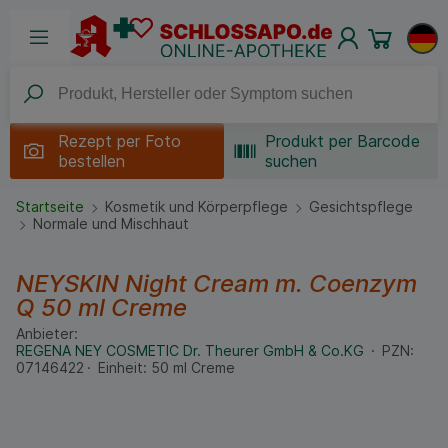
Rezept per
Foto
Produkt per Barcode
bestellen
suchen
Startseite
Kosmetik und Körperpflege
Gesichtspflege
Normale und Mischhaut
NEYSKIN Night Cream m. Coenzym
Q
50 ml
Creme
Anbieter:
REGENA NEY COSMETIC Dr. Theurer GmbH & Co.KG
PZN:
07146422
Einheit:
50
ml
Creme