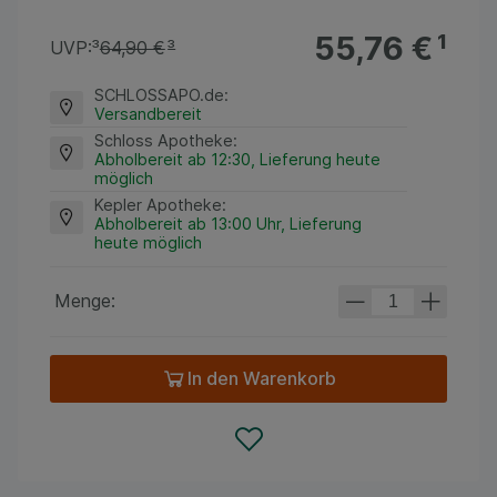
55,76 €
¹
UVP:
³
64,90 €
³
SCHLOSSAPO.de
:
Versandbereit
Schloss Apotheke
:
Abholbereit ab 12:30, Lieferung heute
möglich
Kepler Apotheke
:
Abholbereit ab 13:00 Uhr, Lieferung
heute möglich
Menge:
In den Warenkorb