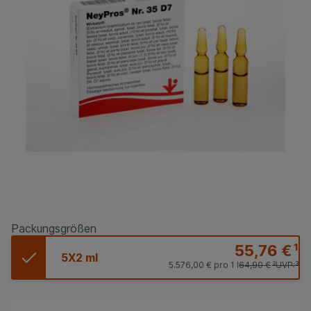
Packungsgrößen
55,76 €
¹
5X2 ml
5.576,00 €
pro 1 l
64,90 €
³
UVP:
³