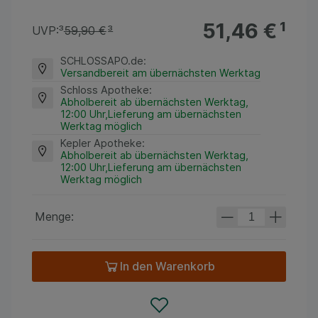
51,46 €
¹
UVP:
³
59,90 €
³
SCHLOSSAPO.de
:
Versandbereit am übernächsten Werktag
Schloss Apotheke
:
Abholbereit ab übernächsten Werktag,
12:00 Uhr,Lieferung am übernächsten
Werktag möglich
Kepler Apotheke
:
Abholbereit ab übernächsten Werktag,
12:00 Uhr,Lieferung am übernächsten
Werktag möglich
Menge:
In den Warenkorb