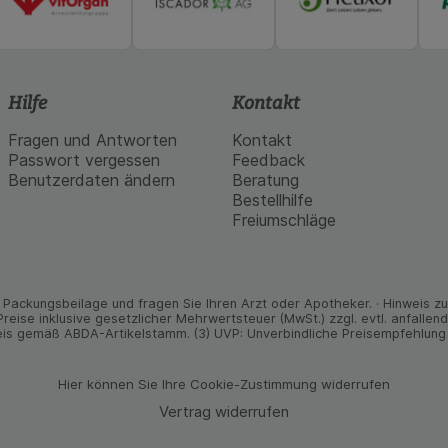
Hilfe
Kontakt
Fragen und Antworten
Kontakt
Passwort vergessen
Feedback
Benutzerdaten ändern
Beratung
Bestellhilfe
Freiumschläge
Packungs­beilage und fragen Sie Ihren Arzt oder Apo­theker. · Hinweis zu T
 Preise inklusive gesetz­licher Mehrwertsteuer (MwSt.) zzgl. evtl. anfalle
is gemäß ABDA-Artikelstamm. (3) UVP: Unverbindliche Preisempfehlung 
Hier können Sie Ihre Cookie-Zustimmung widerrufen
Vertrag widerrufen