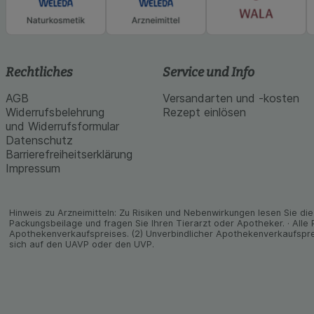
Rechtliches
Service und Info
AGB
Versandarten und -kosten
Widerrufsbelehrung
Rezept einlösen
und Widerrufsformular
Datenschutz
Barrierefreiheitserklärung
Impressum
Hinweis zu Arzneimitteln: Zu Risiken und Neben­wirkungen lesen Sie die 
Packungs­beilage und fragen Sie Ihren Tier­arzt oder Apo­theker. · Alle
Apothekenverkaufspreises. (2) Unverbindlicher Apothekenverkaufspre
sich auf den UAVP oder den UVP.