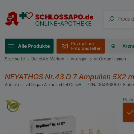
Rezept per
Alle Produkte
Arzne
Foto bestellen
Startseite
Beliebte Marken
Vitorgan
vitOrgan Human
NEYATHOS Nr.43 D 7 Ampullen
5X2 m
Anbieter:
vitOrgan Arzneimittel GmbH
PZN:
06486860
Einhe
Pack