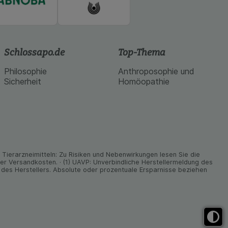
Schlossapo.de
Top-Thema
Philosophie
Anthroposophie und
Sicherheit
Homöopathie
ier­arz­nei­mitteln: Zu Risiken und Neben­wirkungen lesen Sie die
nder Versand­kosten. · (1) UAVP: Unverbindliche Herstellermeldung des
des Herstellers. Absolute oder prozentuale Ersparnisse beziehen