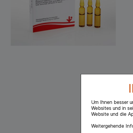
Um Ihnen besser u
Websites und in se
Website und die Ap
Weitergehende Info