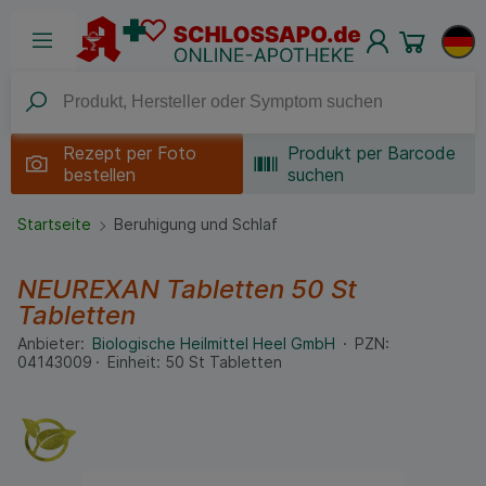
Rezept per
Foto
Produkt per Barcode
bestellen
suchen
Startseite
Beruhigung und Schlaf
NEUREXAN Tabletten
50 St
Tabletten
Anbieter:
Biologische Heilmittel Heel GmbH
PZN:
04143009
Einheit:
50
St
Tabletten