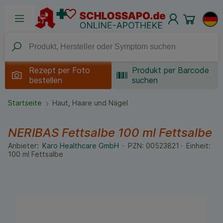
Rezept per
Foto
Produkt per Barcode
bestellen
suchen
Startseite
Haut, Haare und Nägel
NERIBAS Fettsalbe
100 ml
Fettsalbe
Anbieter:
Karo Healthcare GmbH
PZN:
00523821
Einheit:
100
ml
Fettsalbe