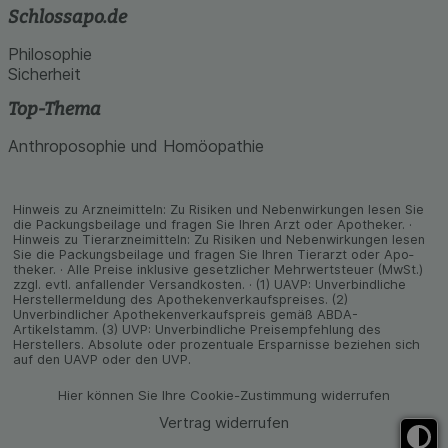
Schlossapo.de
Philosophie
Sicherheit
Top-Thema
Anthroposophie und Homöopathie
Hinweis zu Arzneimitteln: Zu Risiken und Neben­wirkungen lesen Sie
die Packungs­beilage und fragen Sie Ihren Arzt oder Apo­theker. ·
Hinweis zu Tier­arz­nei­mitteln: Zu Risiken und Neben­wirkungen lesen
Sie die Packungs­beilage und fragen Sie Ihren Tier­arzt oder Apo­
theker. · Alle Preise inklusive gesetz­licher Mehrwertsteuer (MwSt.)
zzgl. evtl. anfallender Versand­kosten. · (1) UAVP: Unverbindliche
Herstellermeldung des Apothekenverkaufspreises. (2)
Unverbindlicher Apothekenverkaufspreis gemäß ABDA-
Artikelstamm. (3) UVP: Unverbindliche Preisempfehlung des
Herstellers. Absolute oder prozentuale Ersparnisse beziehen sich
auf den UAVP oder den UVP.
Hier können Sie Ihre Cookie-Zustimmung widerrufen
Vertrag widerrufen