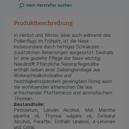
nach Hersteller suchen
Produktbeschreibung
In Herbst und Winter, aber auch während des
Pollenflugs im Frühjahr, ist die Nase -
insbesondere durch heftiges Schnäuzen -
zusätzlichen Belastungen ausgesetzt. Deshalb
ist eine gezielte Pflege der Nase wichtig.
Nasulind® Pflanzliche Nasenpflegesalbe
enthält neben einer Salbengrundlage aus
Wollwachsalkoholsalbe und
feuchtigkeitsspendem gereinigtem Honig auch
die wohltuenden ätherischen Öle aus
erfrischender Pfefferminze und aromatischem
Thymian.
Bestandteile:
Petrolatum, Lanolin Alcohol, Mel, Mentha
piperita oil, Thymus vulgaris oil, Cetearyl
Alcohol, Paraffin. Enthält Linalool, d-Limonen
und Citral.