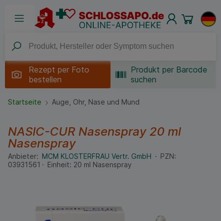
Rezept per
Foto
Produkt per Barcode
bestellen
suchen
Startseite
Auge, Ohr, Nase und Mund
NASIC-CUR Nasenspray
20 ml
Nasenspray
Anbieter:
MCM KLOSTERFRAU Vertr. GmbH
PZN:
03931561
Einheit:
20
ml
Nasenspray