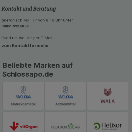
den Inhalt auf unserer Website aber auch die
Kontakt und Beratung
Werbung auf Drittseiten möglichst relevant für Sie
zu gestalten. Bitte beachten Sie, dass Daten
telefonisch Mo - Fr von 8-16 Uhr unter
hierfür teilweise an Dritte wie z.B. Google oder
06851-939 56 56
soziale Medien übertragen werden.
Rund um die Uhr per E-Mail
zum Kontaktformular
Beliebte Marken auf
Schlossapo.de