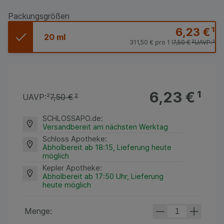
Packungsgrößen
6,23 €
¹
20 ml
311,50 €
pro 1 l
7,50 €
²
UAVP:
²
6,23 €
¹
UAVP:
²
7,50 €
²
SCHLOSSAPO.de
:
Versandbereit am nächsten Werktag
Schloss Apotheke
:
Abholbereit ab 18:15, Lieferung heute
möglich
Kepler Apotheke
:
Abholbereit ab 17:50 Uhr, Lieferung
heute möglich
Menge: