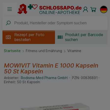
Rezept per
Foto
Produkt per Barcode
bestellen
suchen
Startseite
Fitness und Ernährung
Vitamine
MOWIVIT Vitamin E 1000 Kapseln
50 St
Kapseln
Anbieter:
Rodisma-Med Pharma GmbH
PZN:
00836891
Einheit:
50
St
Kapseln