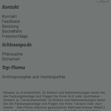
Kontakt
Kontakt
Feedback
Beratung
Bestellhilfe
Freiumschläge
Schlossapo.de
Philosophie
Sicherheit
Top-Thema
Anthroposophie und Homöopathie
Hinweis zu Arzneimitteln: Zu Risiken und Neben­wirkungen lesen Sie
die Packungs­beilage und fragen Sie Ihren Arzt oder Apo­theker. ·
Hinweis zu Tier­arz­nei­mitteln: Zu Risiken und Neben­wirkungen lesen
Sie die Packungs­beilage und fragen Sie Ihren Tier­arzt oder Apo­
theker. · Alle Preise inklusive gesetz­licher Mehrwertsteuer (MwSt.)