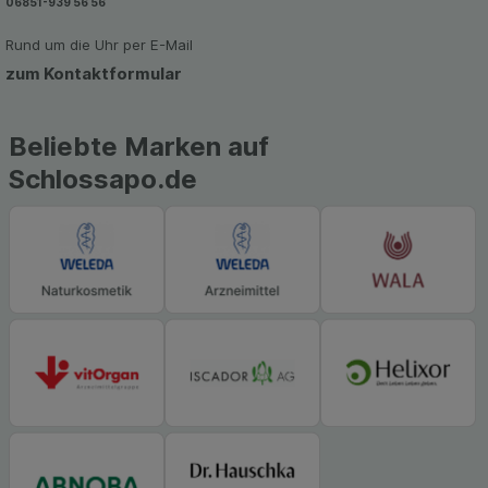
06851-939 56 56
zu gestalten. Bitte beachten Sie, dass Daten
hierfür teilweise an Dritte wie z.B. Google oder
Rund um die Uhr per E-Mail
soziale Medien übertragen werden.
zum Kontaktformular
Beliebte Marken auf
Schlossapo.de