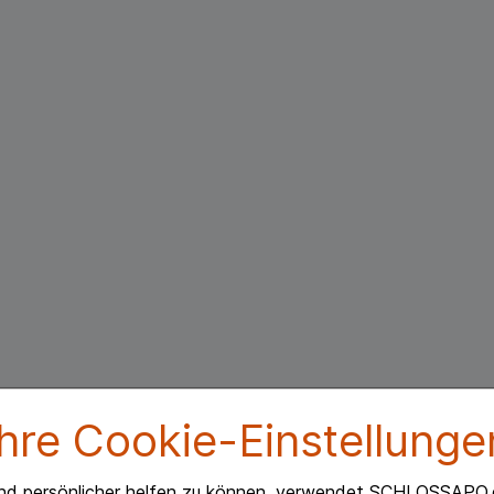
Ihre Cookie-Einstellunge
nd persönlicher helfen zu können, verwendet SCHLOSSAPO.