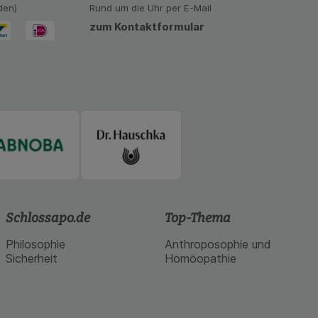
oogle oder soziale
den)
Rund um die Uhr per E-Mail
zum Kontaktformular
Schlossapo.de
Top-Thema
Philosophie
Anthroposophie und
Sicherheit
Homöopathie