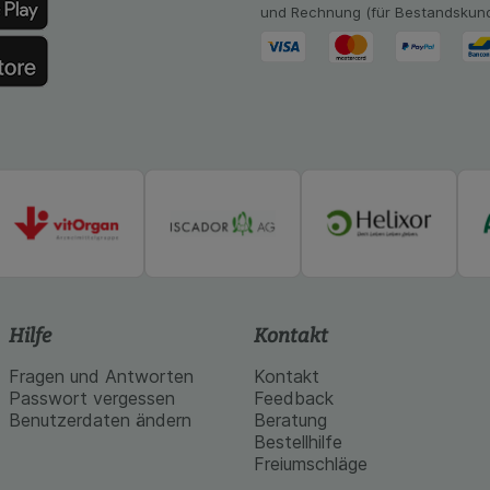
achten Sie, dass Daten hierfür teilweise an Dritte wie z.B. G
und Rechnung (für Bestandskun
 werden.
Hilfe
Kontakt
Fragen und Antworten
Kontakt
Passwort vergessen
Feedback
Benutzerdaten ändern
Beratung
Bestellhilfe
Freiumschläge