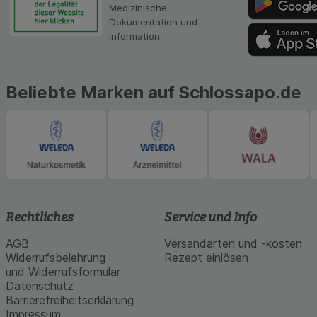
gestalten. Bitte be
Medizinische
Medien übertragen
Dokumentation und
Information.
Beliebte Marken auf Schlossapo.de
Rechtliches
Service und Info
AGB
Versandarten und -kosten
Widerrufsbelehrung
Rezept einlösen
und Widerrufsformular
Datenschutz
Barrierefreiheitserklärung
Impressum