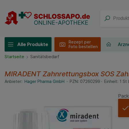
Rezept per
Alle Produkte
Arzne
Foto bestellen
Startseite
Sanitätsbedarf
MIRADENT Zahnrettungsbox SOS Za
Anbieter:
Hager Pharma GmbH
PZN:
07260299
Einheit:
1
St
Pack