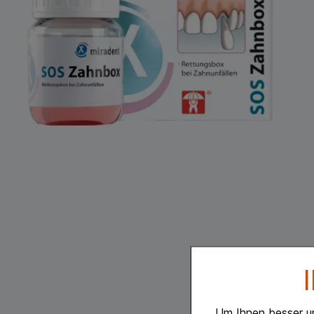
Um Ihnen besser u