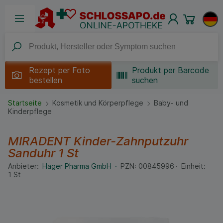
Rezept per
Foto
Produkt per Barcode
bestellen
suchen
Startseite
Kosmetik und Körperpflege
Baby- und
Kinderpflege
MIRADENT Kinder-Zahnputzuhr
Sanduhr
1 St
Anbieter:
Hager Pharma GmbH
PZN:
00845996
Einheit:
1
St