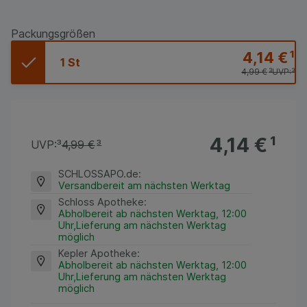
Packungsgrößen
4,14 €
¹
1 St
4,99 €
³
UVP:
³
4,14 €
¹
UVP:
³
4,99 €
³
SCHLOSSAPO.de
:
Versandbereit am nächsten Werktag
Schloss Apotheke
:
Abholbereit ab nächsten Werktag, 12:00
Uhr,Lieferung am nächsten Werktag
möglich
Kepler Apotheke
:
Abholbereit ab nächsten Werktag, 12:00
Uhr,Lieferung am nächsten Werktag
möglich