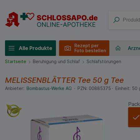
Rezept per
Alle Produkte
Arzne
Foto bestellen
Startseite
Beruhigung und Schlaf
Schlafstörungen
MELISSENBLÄTTER Tee
50 g
Tee
Anbieter:
Bombastus-Werke AG
PZN:
00885375
Einheit:
50
Pack