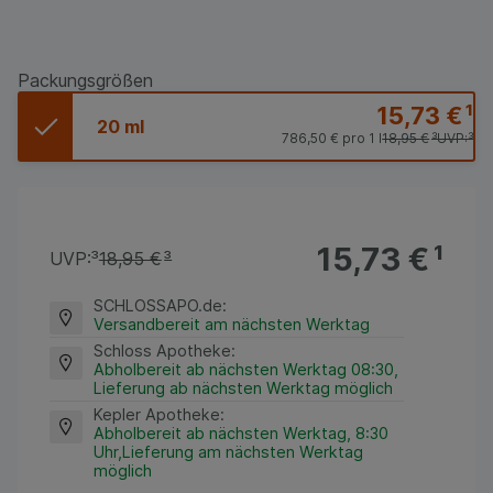
Packungsgrößen
15,73 €
¹
20 ml
786,50 €
pro 1 l
18,95 €
³
UVP:
³
15,73 €
¹
UVP:
³
18,95 €
³
SCHLOSSAPO.de
:
Versandbereit am nächsten Werktag
Schloss Apotheke
:
Abholbereit ab nächsten Werktag 08:30,
Lieferung ab nächsten Werktag möglich
Kepler Apotheke
:
Abholbereit ab nächsten Werktag, 8:30
Uhr,Lieferung am nächsten Werktag
möglich