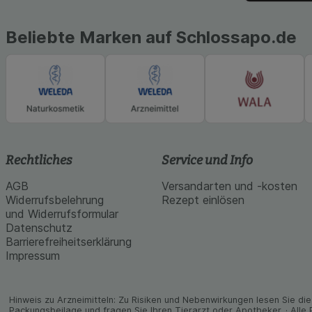
Beliebte Marken auf Schlossapo.de
Rechtliches
Service und Info
AGB
Versandarten und -kosten
Widerrufsbelehrung
Rezept einlösen
und Widerrufsformular
Datenschutz
Barrierefreiheitserklärung
Impressum
Hinweis zu Arzneimitteln: Zu Risiken und Neben­wirkungen lesen Sie die 
Packungs­beilage und fragen Sie Ihren Tier­arzt oder Apo­theker. · Alle