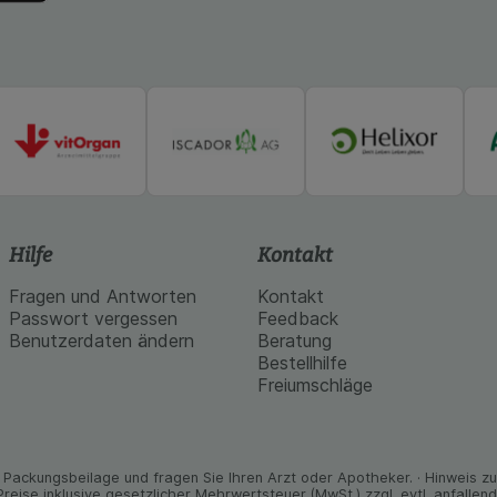
Hilfe
Kontakt
Fragen und Antworten
Kontakt
Passwort vergessen
Feedback
Benutzerdaten ändern
Beratung
Bestellhilfe
Freiumschläge
Packungs­beilage und fragen Sie Ihren Arzt oder Apo­theker. · Hinweis zu T
 Preise inklusive gesetz­licher Mehrwertsteuer (MwSt.) zzgl. evtl. anfalle