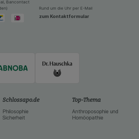
eal, Bancontact
oogle oder soziale
den)
Rund um die Uhr per E-Mail
zum Kontaktformular
Schlossapo.de
Top-Thema
Philosophie
Anthroposophie und
Sicherheit
Homöopathie