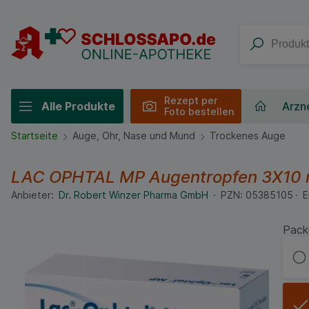
Rezept per
Alle Produkte
Arzne
Foto bestellen
Startseite
Auge, Ohr, Nase und Mund
Trockenes Auge
LAC OPHTAL MP Augentropfen
3X10
Anbieter:
Dr. Robert Winzer Pharma GmbH
PZN:
05385105
E
Pack