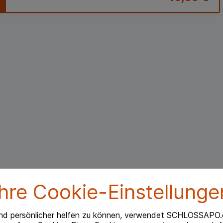
Ihre Cookie-Einstellunge
Beipackzettel herunterlade
nd persönlicher helfen zu können, verwendet SCHLOSSAPO.