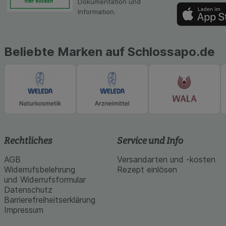
Dokumentation und
Medien übertragen
Information.
Beliebte Marken auf Schlossapo.de
Rechtliches
Service und Info
AGB
Versandarten und -kosten
Widerrufsbelehrung
Rezept einlösen
und Widerrufsformular
Datenschutz
Barrierefreiheitserklärung
Impressum