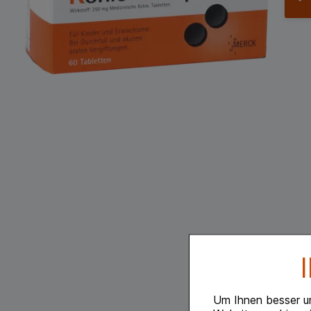
Um Ihnen besser u