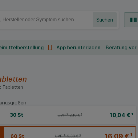
Suchen
imittelherstellung
App herunterladen
Beratung vor
abletten
t
Tabletten
ungsgrößen
10,04 €
¹
30 St
UVP:
³
12,10 €
³
16,09 €
¹
60 St
UVP:
³
19,39 €
³