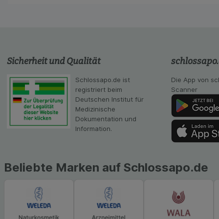
Sicherheit und Qualität
schlossapo
Schlossapo.de ist
Die App von sc
registriert beim
Scanner
Deutschen Institut für
Medizinische
Dokumentation und
Information.
Beliebte Marken auf Schlossapo.de