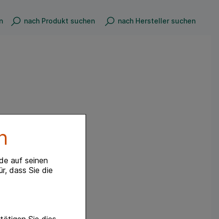
n
nach Produkt suchen
nach Hersteller suchen
n
de auf seinen
r, dass Sie die