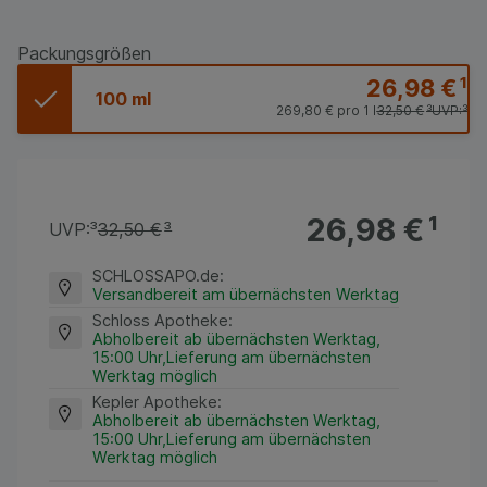
Packungsgrößen
26,98 €
¹
100 ml
269,80 €
pro 1 l
32,50 €
³
UVP:
³
26,98 €
¹
UVP:
³
32,50 €
³
SCHLOSSAPO.de
:
Versandbereit am übernächsten Werktag
Schloss Apotheke
:
Abholbereit ab übernächsten Werktag,
15:00 Uhr,Lieferung am übernächsten
Werktag möglich
Kepler Apotheke
:
Abholbereit ab übernächsten Werktag,
15:00 Uhr,Lieferung am übernächsten
Werktag möglich