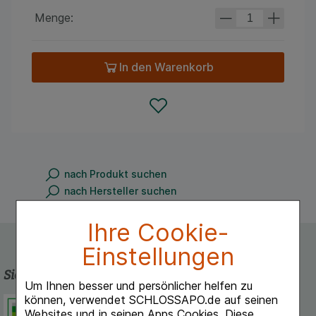
Menge:
In den Warenkorb
nach Produkt suchen
nach Hersteller suchen
Ihre Cookie-
Einstellungen
Sicherheit und Qualität
Um Ihnen besser und persönlicher helfen zu
können, verwendet SCHLOSSAPO.de auf seinen
Schlossapo.de ist registriert beim
Websites und in seinen Apps Cookies. Diese
Deutschen Institut für Medizinische