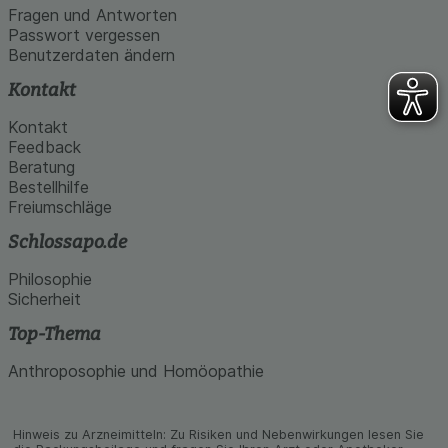
Fragen und Antworten
Passwort vergessen
Benutzerdaten ändern
Kontakt
Kontakt
Feedback
Beratung
Bestellhilfe
Freiumschläge
Schlossapo.de
Philosophie
Sicherheit
Top-Thema
Anthroposophie und Homöopathie
Hinweis zu Arzneimitteln: Zu Risiken und Neben­wirkungen lesen Sie