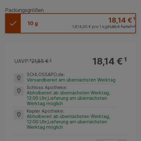
Packungsgrößen
18,14 €
¹
10 g
1.814,00 €
pro 1 kg
21,85 €
²
UAVP:
²
18,14 €
¹
UAVP:
²
21,85 €
²
SCHLOSSAPO.de
:
Versandbereit am übernächsten Werktag
Schloss Apotheke
:
Abholbereit ab übernächsten Werktag,
12:00 Uhr,Lieferung am übernächsten
Werktag möglich
Kepler Apotheke
:
Abholbereit ab übernächsten Werktag,
12:00 Uhr,Lieferung am übernächsten
Werktag möglich