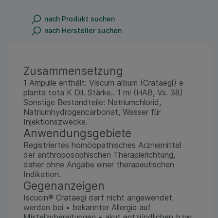
nach Produkt suchen
nach Hersteller suchen
Zusammensetzung
1 Ampulle enthält: Viscum album (Crataegi) e
planta tota K Dil. Stärke.. 1 ml (HAB, Vs. 38)
Sonstige Bestandteile: Natriumchlorid,
Natriumhydrogencarbonat, Wasser für
Injektionszwecke.
Anwendungsgebiete
Registriertes homöopathisches Arzneimittel
der anthroposophischen Therapierichtung,
daher ohne Angabe einer therapeutischen
Indikation.
Gegenanzeigen
Iscucin® Crataegi darf nicht angewendet
werden bei • bekannter Allergie auf
Mistelzubereitungen • akut entzündlichen bzw.