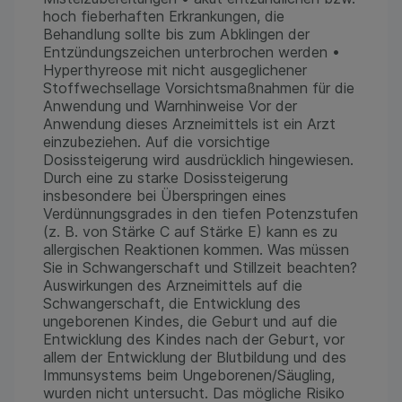
hoch fieberhaften Erkrankungen, die
Behandlung sollte bis zum Abklingen der
Entzündungszeichen unterbrochen werden •
Hyperthyreose mit nicht ausgeglichener
Stoffwechsellage Vorsichtsmaßnahmen für die
Anwendung und Warnhinweise Vor der
Anwendung dieses Arzneimittels ist ein Arzt
einzubeziehen. Auf die vorsichtige
Dosissteigerung wird ausdrücklich hingewiesen.
Durch eine zu starke Dosissteigerung
insbesondere bei Überspringen eines
Verdünnungsgrades in den tiefen Potenzstufen
(z. B. von Stärke C auf Stärke E) kann es zu
allergischen Reaktionen kommen. Was müssen
Sie in Schwangerschaft und Stillzeit beachten?
Auswirkungen des Arzneimittels auf die
Schwangerschaft, die Entwicklung des
ungeborenen Kindes, die Geburt und auf die
Entwicklung des Kindes nach der Geburt, vor
allem der Entwicklung der Blutbildung und des
Immunsystems beim Ungeborenen/Säugling,
wurden nicht untersucht. Das mögliche Risiko