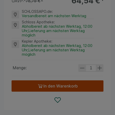
64,54 €
¹
UAVP:
²
78,79 €
²
SCHLOSSAPO.de
:
Versandbereit am nächsten Werktag
Schloss Apotheke
:
Abholbereit ab nächsten Werktag, 12:00
Uhr,Lieferung am nächsten Werktag
möglich
Kepler Apotheke
:
Abholbereit ab nächsten Werktag, 12:00
Uhr,Lieferung am nächsten Werktag
möglich
Menge:
In den Warenkorb