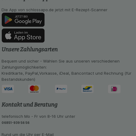
Die App von schlossapo.de jetzt mit E-Rezept-Scanner
Unsere Zahlungsarten
Bequem und sicher - Wählen Sie aus unseren verschiedenen
Zahlungsmöglichkeiten:
Kreditkarte, PayPal,Vorkasse, iDeal, Bancontact und Rechnung (für
Bestandskunden)
Kontakt und Beratung
telefonisch Mo - Fr von 8-16 Uhr unter
06851-939 56 56
Rund um die Uhr per E-Mail