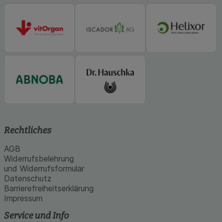
unserer Website sammeln, mit deren Hilfe wir
unsere Website weiter für Sie optimieren können,
den Inhalt auf unserer Website aber auch die
Werbung auf Drittseiten möglichst relevant für Sie
zu gestalten. Bitte beachten Sie, dass Daten
hierfür teilweise an Dritte wie z.B. Google oder
soziale Medien übertragen werden.
Rechtliches
AGB
Widerrufsbelehrung
und Widerrufsformular
Datenschutz
Barrierefreiheitserklärung
Impressum
Service und Info