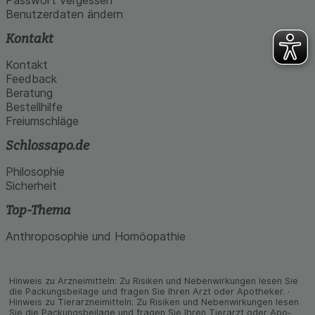
Benutzerdaten ändern
Kontakt
Kontakt
Feedback
Beratung
Bestellhilfe
Freiumschläge
Schlossapo.de
Philosophie
Sicherheit
Top-Thema
Anthroposophie und Homöopathie
Hinweis zu Arzneimitteln: Zu Risiken und Neben­wirkungen lesen Sie
die Packungs­beilage und fragen Sie Ihren Arzt oder Apo­theker. ·
Hinweis zu Tier­arz­nei­mitteln: Zu Risiken und Neben­wirkungen lesen
Sie die Packungs­beilage und fragen Sie Ihren Tier­arzt oder Apo­