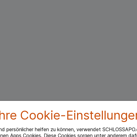
Ihre Cookie-Einstellunge
nd persönlicher helfen zu können, verwendet SCHLOSSAPO.
inen Apps Cookies. Diese Cookies sorgen unter anderem dafü