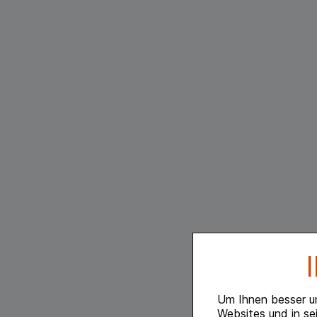
Um Ihnen besser u
Websites und in se