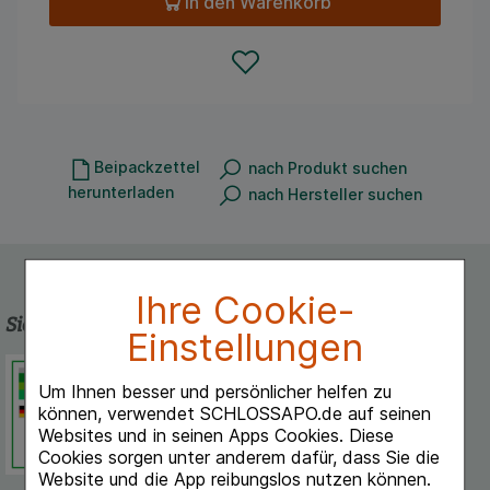
In den Warenkorb
Beipackzettel
nach Produkt suchen
herunterladen
nach Hersteller suchen
Ihre Cookie-
Sicherheit und Qualität
Einstellungen
Schlossapo.de ist registriert beim
Deutschen Institut für Medizinische
Um Ihnen besser und persönlicher helfen zu
Dokumentation und Information.
können, verwendet SCHLOSSAPO.de auf seinen
Websites und in seinen Apps Cookies. Diese
Cookies sorgen unter anderem dafür, dass Sie die
Website und die App reibungslos nutzen können.