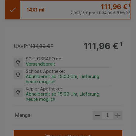
111,96 €
¹
14X1 ml
7.997,15 €
pro 1 l
134,89 €
²
UAVP:
²
111,96 €
¹
UAVP:
²
134,89 €
²
SCHLOSSAPO.de
:
Versandbereit
Schloss Apotheke
:
Abholbereit ab 15:00 Uhr, Lieferung
heute möglich
Kepler Apotheke
:
Abholbereit ab 15:00 Uhr, Lieferung
heute möglich
Menge: