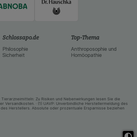
Schlossapo.de
Top-Thema
Philosophie
Anthroposophie und
Sicherheit
Homöopathie
ier­arz­nei­mitteln: Zu Risiken und Neben­wirkungen lesen Sie die
nder Versand­kosten. · (1) UAVP: Unverbindliche Herstellermeldung des
des Herstellers. Absolute oder prozentuale Ersparnisse beziehen