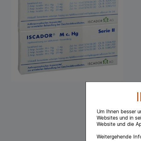
Um Ihnen besser u
Websites und in se
Website und die Ap
Weitergehende Info