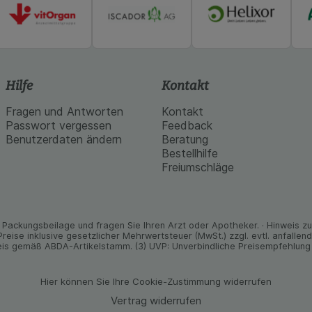
Hilfe
Kontakt
Fragen und Antworten
Kontakt
Passwort vergessen
Feedback
Benutzerdaten ändern
Beratung
Bestellhilfe
Freiumschläge
Packungs­beilage und fragen Sie Ihren Arzt oder Apo­theker. · Hinweis zu T
 Preise inklusive gesetz­licher Mehrwertsteuer (MwSt.) zzgl. evtl. anfalle
is gemäß ABDA-Artikelstamm. (3) UVP: Unverbindliche Preisempfehlung 
Hier können Sie Ihre Cookie-Zustimmung widerrufen
Vertrag widerrufen