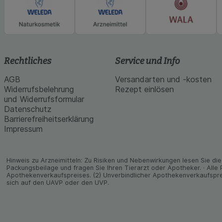
Rechtliches
Service und Info
AGB
Versandarten und -kosten
Widerrufsbelehrung
Rezept einlösen
und Widerrufsformular
Datenschutz
Barrierefreiheitserklärung
Impressum
Hinweis zu Arzneimitteln: Zu Risiken und Neben­wirkungen lesen Sie die 
Packungs­beilage und fragen Sie Ihren Tier­arzt oder Apo­theker. · Alle
Apothekenverkaufspreises. (2) Unverbindlicher Apothekenverkaufspre
sich auf den UAVP oder den UVP.