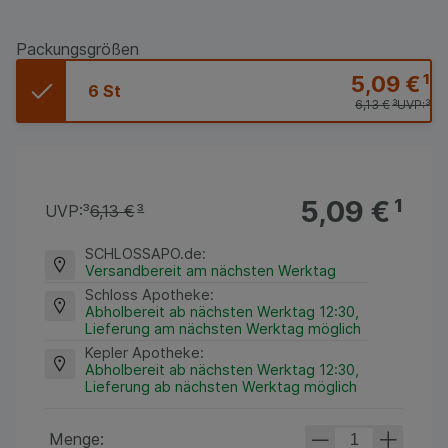
Packungsgrößen
5,09 €
¹
6 St
6,13 €
³
UVP:
³
5,09 €
¹
UVP:
³
6,13 €
³
SCHLOSSAPO.de
:
Versandbereit am nächsten Werktag
Schloss Apotheke
:
Abholbereit ab nächsten Werktag 12:30,
Lieferung am nächsten Werktag möglich
Kepler Apotheke
:
Abholbereit ab nächsten Werktag 12:30,
Lieferung ab nächsten Werktag möglich
Menge: