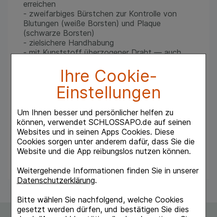
erreichen
- zweifarbiges Bürstchen zur Kontrolle von
Blutungen (weiße Borsten) und Plaque
(schwarze Borsten)
- zielsichere Handhabung
- mit Kunststoff überzogener Draht — auch
zur Reinigung von Implantaten, Kronen oder
Ihre Cookie-
Brackets geeignet
- praktisch auch für unterwegs — jedes
Einstellungen
Bürstchen hat ein eigenes Schutzkäppchen
Um Ihnen besser und persönlicher helfen zu
Interprox plus mini
können, verwendet SCHLOSSAPO.de auf seinen
Bürstchenfarbe: gelb
Websites und in seinen Apps Cookies. Diese
Drahtdurchmesser: 0,70mm
Cookies sorgen unter anderem dafür, dass Sie die
Bürstchendurchmesser: 3,0mm
Website und die App reibungslos nutzen können.
ISO-Norm: 3
Weitergehende Informationen finden Sie in unserer
Datenschutzerklärung
.
Bitte wählen Sie nachfolgend, welche Cookies
gesetzt werden dürfen, und bestätigen Sie dies