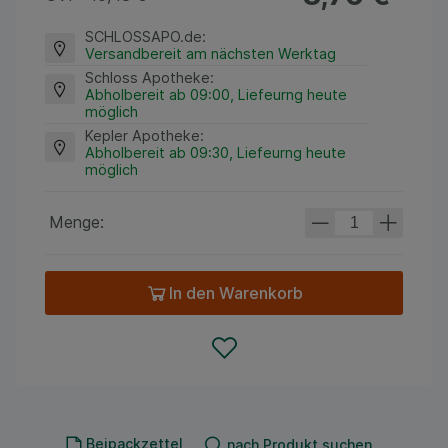
SCHLOSSAPO.de
:
Versandbereit am nächsten Werktag
Schloss Apotheke
:
Abholbereit ab 09:00, Liefeurng heute
möglich
Kepler Apotheke
:
Abholbereit ab 09:30, Liefeurng heute
möglich
Menge:
In den Warenkorb
Beipackzettel
nach Produkt suchen