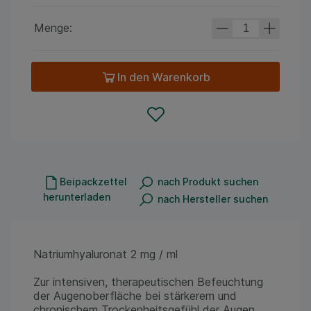
Menge:
In den Warenkorb
Beipackzettel
nach Produkt suchen
herunterladen
nach Hersteller suchen
Natriumhyaluronat 2 mg / ml
Zur intensiven, therapeutischen Befeuchtung
der Augenoberfläche bei stärkerem und
chronischem Trockenheitsgefühl der Augen,