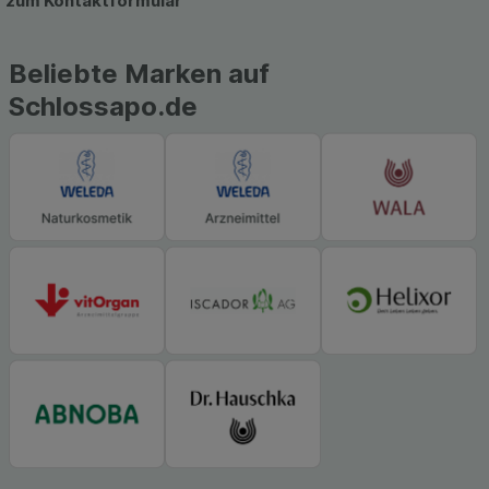
hierfür teilweise an Dritte wie z.B. Google oder
zum Kontaktformular
soziale Medien übertragen werden.
Beliebte Marken auf
Schlossapo.de