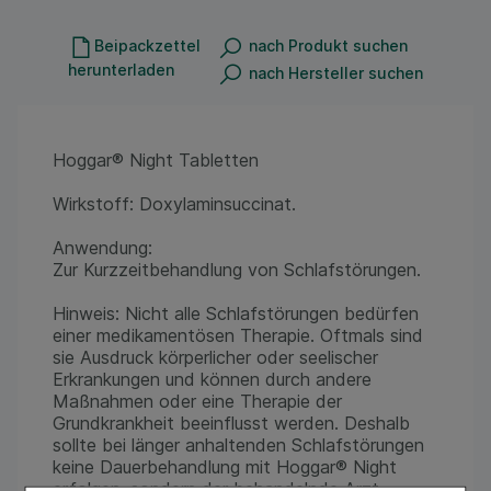
Beipackzettel
nach Produkt suchen
herunterladen
nach Hersteller suchen
Hoggar® Night Tabletten
Wirkstoff: Doxylaminsuccinat.
Anwendung:
Zur Kurzzeitbehandlung von Schlafstörungen.
Hinweis: Nicht alle Schlafstörungen bedürfen
einer medikamentösen Therapie. Oftmals sind
sie Ausdruck körperlicher oder seelischer
Erkrankungen und können durch andere
Maßnahmen oder eine Therapie der
Grundkrankheit beeinflusst werden. Deshalb
sollte bei länger anhaltenden Schlafstörungen
keine Dauerbehandlung mit Hoggar® Night
erfolgen, sondern der behandelnde Arzt