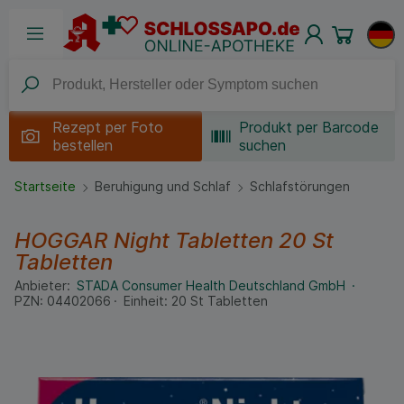
Rezept per
Foto
Produkt per Barcode
bestellen
suchen
Startseite
Beruhigung und Schlaf
Schlafstörungen
HOGGAR Night Tabletten
20 St
Tabletten
Anbieter:
STADA Consumer Health Deutschland GmbH
PZN:
04402066
Einheit:
20
St
Tabletten