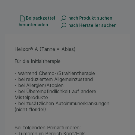
Beipackzettel
nach Produkt suchen
herunterladen
nach Hersteller suchen
Helixor® A (Tanne = Abies)
Für die Initialtherapie
- während Chemo-/Strahlentherapie
- bei reduziertem Allgemeinzustand
- bei Allergien/Atopien
- bei Überempfindlichkeit auf andere
Mistelprodukte
- bei zusätzlichen Autoimmunerkrankungen
(nicht floride!)
Bei folgenden Primärtumoren:
- Tumoren im Bereich Kopf/Hals